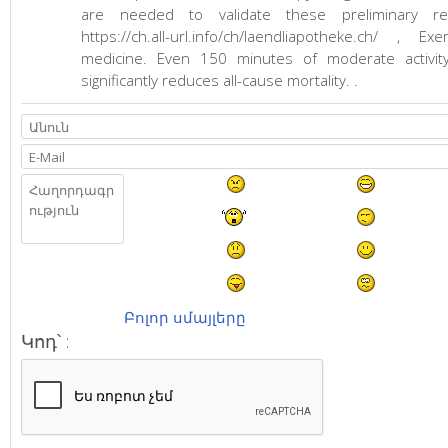
are needed to validate these preliminary res
https://ch.all-url.info/ch/laendliapotheke.ch/ , Ex
medicine. Even 150 minutes of moderate activit
significantly reduces all-cause mortality. .
Բոլոր սմայլերը
Կոդ՝ :