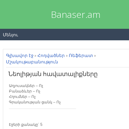
Banaser.am
Մենյու
Գլխավոր էջ
»
Հոդվածներ
»
Ռեֆերատ
»
Մշակութաբանություն
Նեոլիթյան հավատալիքները
Աղյուսակներ –
Ոչ
Բանաձևեր –
Ոչ
Հղումներ –
Ոչ
Գրականության ցանկ –
Ոչ
Էջերի քանակը` 5