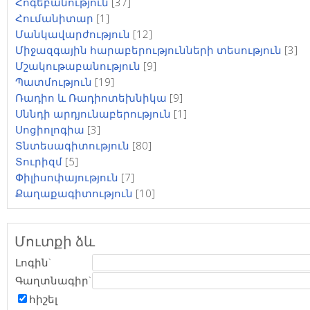
Հոգեբանություն
[37]
Հումանիտար
[1]
Մանկավարժություն
[12]
Միջազգային հարաբերությունների տեսություն
[3]
Մշակութաբանություն
[9]
Պատմություն
[19]
Ռադիո և Ռադիոտեխնիկա
[9]
Սննդի արդյունաբերություն
[1]
Սոցիոլոգիա
[3]
Տնտեսագիտություն
[80]
Տուրիզմ
[5]
Փիլիսոփայություն
[7]
Քաղաքագիտություն
[10]
Մուտքի ձև
Լոգին`
Գաղտնագիր`
հիշել