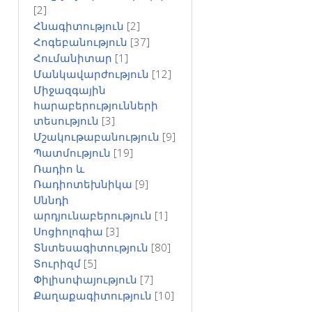
[2]
Հնագիտություն
[2]
Հոգեբանություն
[37]
Հումանիտար
[1]
Մանկավարժություն
[12]
Միջազգային
հարաբերությունների
տեսություն
[3]
Մշակութաբանություն
[9]
Պատմություն
[19]
Ռադիո և
Ռադիոտեխնիկա
[9]
Սննդի
արդյունաբերություն
[1]
Սոցիոլոգիա
[3]
Տնտեսագիտություն
[80]
Տուրիզմ
[5]
Փիլիսոփայություն
[7]
Քաղաքագիտություն
[10]