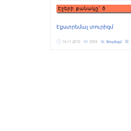
Էքստրեմալ տուրիզմ
16.11.2010
2593
Տուրիզմ