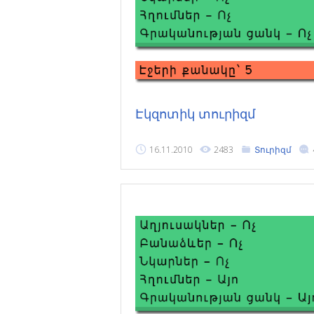
Էկզոտիկ տուրիզմ
16.11.2010
2483
Տուրիզմ