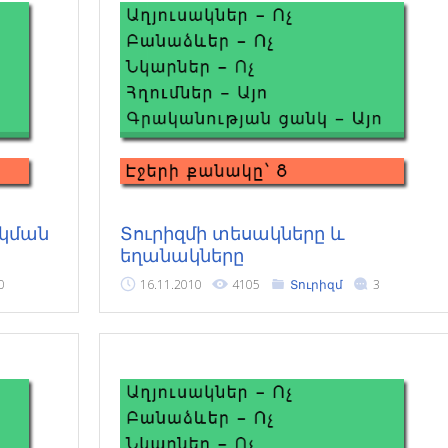
րկման
Տուրիզմի տեսակները և
եղանակները
0
16.11.2010
4105
Տուրիզմ
3