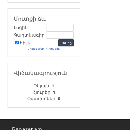
Մուտքի ձև
Լոգին`
Գաղտնագիր`
հիշել
Մոռացել եք
|
Գրանցվել
Վիճակագրություն
Օնլայն`
1
Հյուրեր`
1
Օգտվողներ`
0
Banaser.am