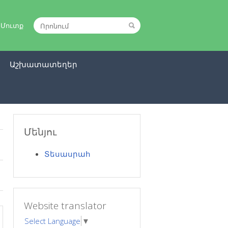
|
Մուտք
ր
Աշխատատեղեր
Մենյու
Տեսասրահ
Website translator
Select Language
▼