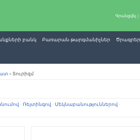
Գրանցվել
նքների բանկ
Բառարան-թարգմանիչներ
Ծրագրե
րատ
» Տուրիզմ
նումով
·
Ռեյտինգով
·
Մեկնաբանություններով
·