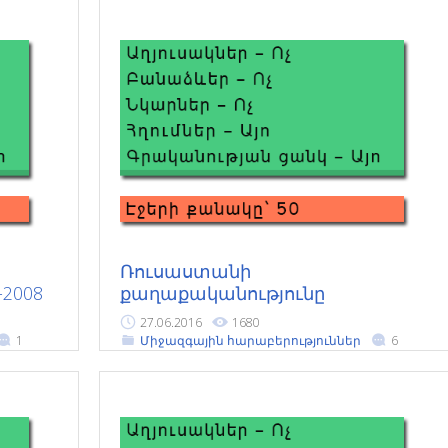
Ռուսաստանի
-2008
քաղաքականությունը
Հարավային Կովկասում 1991-
27.06.2016
1680
2000թթ.
1
Միջազգային հարաբերություններ
6