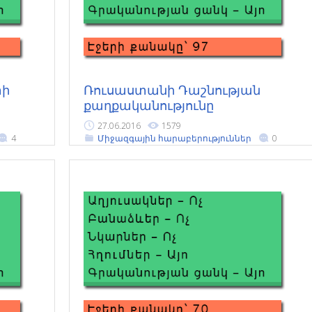
տի
Ռուսաստանի Դաշնության
քաղքականությունը
Կենտրոնական Ասիայում
27.06.2016
1579
րը
4
Միջազգային հարաբերություններ
0