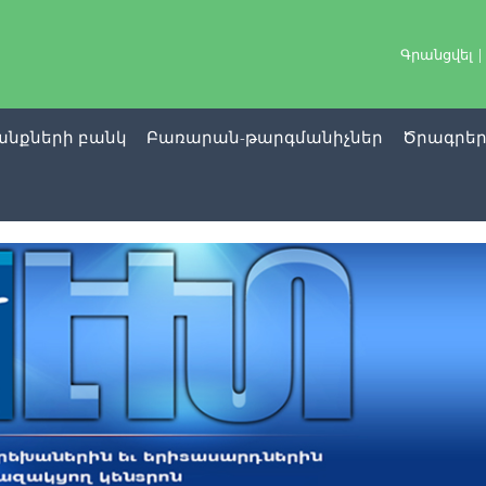
Գրանցվել
նքների բանկ
Բառարան-թարգմանիչներ
Ծրագրե