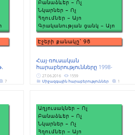
Հայ-ռուսական
թ․
հարաբերությունները 1998-
2008թթ․
27.06.2016
1559
7
Միջազգային հարաբերություններ
1