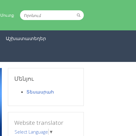
|
Մուտք
ր
Աշխատատեղեր
Մենյու
Տեսասրահ
Website translator
Select Language
▼