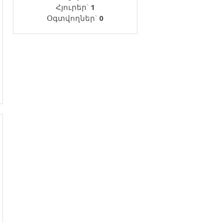
Հյուրեր`
1
Օգտվողներ`
0