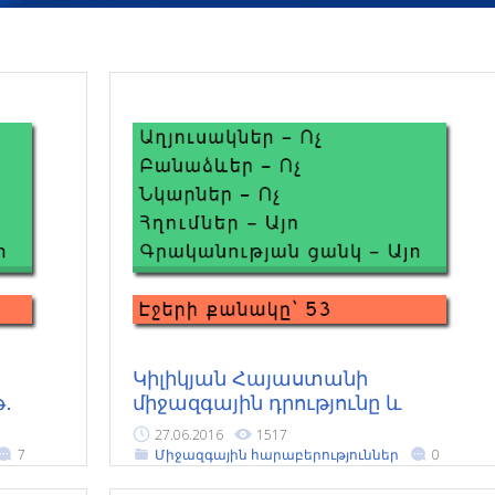
Կիլիկյան Հայաստանի
թ․
միջազգային դրությունը և
արտաքին քաղաքականությունը
27.06.2016
1517
14-րդ դարում (1307-1375թթ․)
7
Միջազգային հարաբերություններ
0