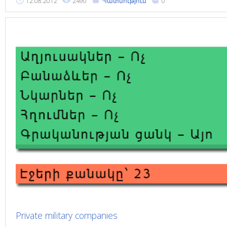
12.08.2012
2490
Պատմություն
0
Private military companies