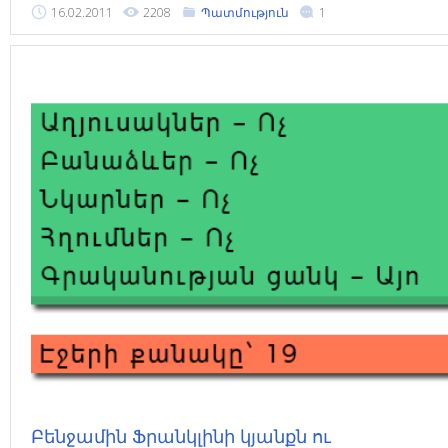
16.02.2011
2208
Պատմություն
1
Բենջամին Ֆրանկլինի կյանքն ու