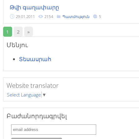
Թվի գաղափարը
29.01.2011
2154
Պատմություն
5
1
2
»
Մենյու
Տեսասրահ
Website translator
Select Language
▼
Բաժանորդագրվել