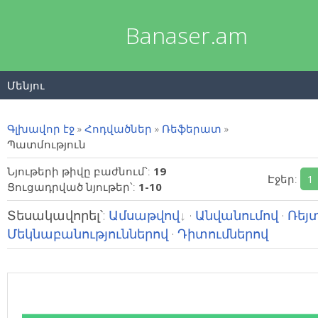
Banaser.am
Մենյու
Գլխավոր էջ
»
Հոդվածներ
»
Ռեֆերատ
»
Պատմություն
Նյութերի թիվը բաժնում՝
:
19
Էջեր
:
1
Ցուցադրված նյութեր՝
:
1-10
Տեսակավորել՝
:
Ամսաթվով
·
Անվանումով
·
Ռեյ
Մեկնաբանություններով
·
Դիտումներով