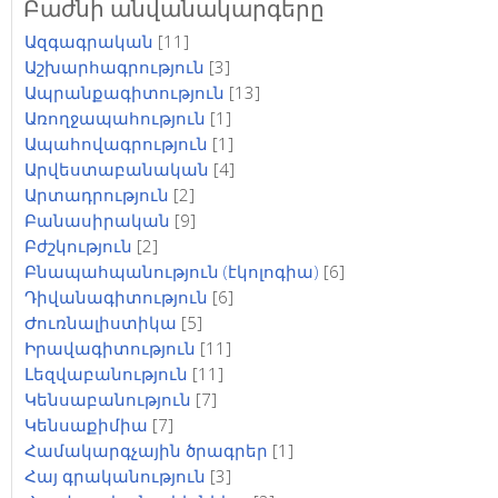
Բաժնի անվանակարգերը
Ազգագրական
[11]
Աշխարհագրություն
[3]
Ապրանքագիտություն
[13]
Առողջապահություն
[1]
Ապահովագրություն
[1]
Արվեստաբանական
[4]
Արտադրություն
[2]
Բանասիրական
[9]
Բժշկություն
[2]
Բնապահպանություն (էկոլոգիա)
[6]
Դիվանագիտություն
[6]
Ժուռնալիստիկա
[5]
Իրավագիտություն
[11]
Լեզվաբանություն
[11]
Կենսաբանություն
[7]
Կենսաքիմիա
[7]
Համակարգչային ծրագրեր
[1]
Հայ գրականություն
[3]