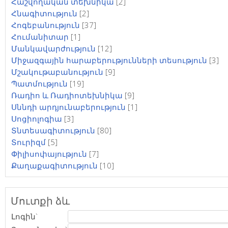
Հաշվողական տեխնիկա
[2]
Հնագիտություն
[2]
Հոգեբանություն
[37]
Հումանիտար
[1]
Մանկավարժություն
[12]
Միջազգային հարաբերությունների տեսություն
[3]
Մշակութաբանություն
[9]
Պատմություն
[19]
Ռադիո և Ռադիոտեխնիկա
[9]
Սննդի արդյունաբերություն
[1]
Սոցիոլոգիա
[3]
Տնտեսագիտություն
[80]
Տուրիզմ
[5]
Փիլիսոփայություն
[7]
Քաղաքագիտություն
[10]
Մուտքի ձև
Լոգին`