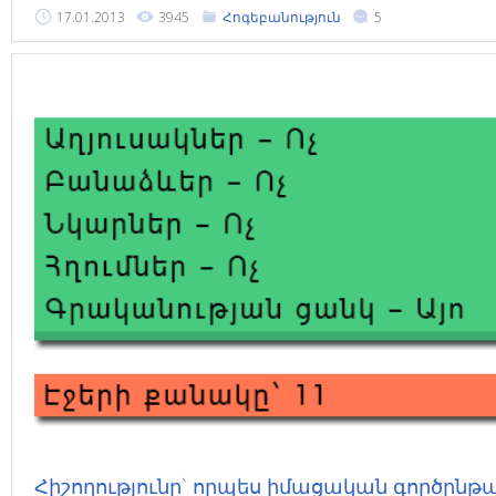
17.01.2013
3945
Հոգեբանություն
5
Հիշողությունը` որպես իմացական գործընթ