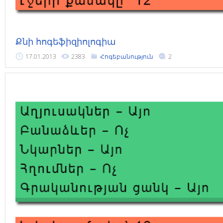
Քնի հոգեֆիզիոլոգիա
17.01.2013
2383
Հոգեբանություն
2