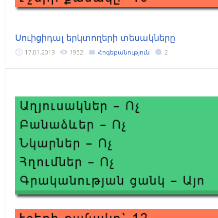
Սուիցիդալ երկտողերի տեսակները
17.01.2013
1952
Հոգեբանություն
2