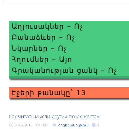
Как читать мысли других по их жестам
05.02.2013
1891
Հոգեբանություն
1