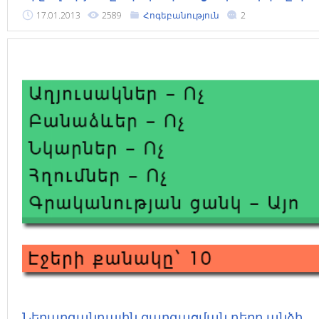
17.01.2013
2589
Հոգեբանություն
2
Ներարգանդային զարգացման դերը անձի