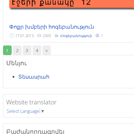
Փոքր խմբերի հոգեբանություն
17.01.2013
2305
Հոգեբանություն
1
1
2
3
4
»
Մենյու
Տեսասրահ
Website translator
Select Language
▼
Բաժանորդագրվել