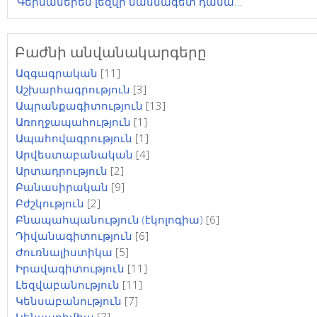
Գերմաներեն լեզվի մասնագետ դասա...
Բաժնի անվանակարգերը
Ազգագրական
[11]
Աշխարհագրություն
[3]
Ապրանքագիտություն
[13]
Առողջապահություն
[1]
Ապահովագրություն
[1]
Արվեստաբանական
[4]
Արտադրություն
[2]
Բանասիրական
[9]
Բժշկություն
[2]
Բնապահպանություն (էկոլոգիա)
[6]
Դիվանագիտություն
[6]
Ժուռնալիստիկա
[5]
Իրավագիտություն
[11]
Լեզվաբանություն
[11]
Կենսաբանություն
[7]