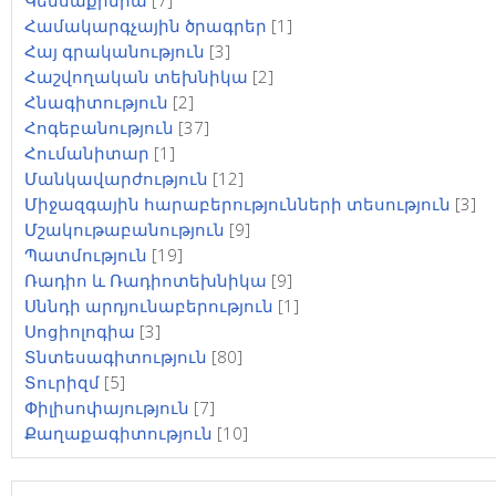
Կենսաքիմիա
[7]
Համակարգչային ծրագրեր
[1]
Հայ գրականություն
[3]
Հաշվողական տեխնիկա
[2]
Հնագիտություն
[2]
Հոգեբանություն
[37]
Հումանիտար
[1]
Մանկավարժություն
[12]
Միջազգային հարաբերությունների տեսություն
[3]
Մշակութաբանություն
[9]
Պատմություն
[19]
Ռադիո և Ռադիոտեխնիկա
[9]
Սննդի արդյունաբերություն
[1]
Սոցիոլոգիա
[3]
Տնտեսագիտություն
[80]
Տուրիզմ
[5]
Փիլիսոփայություն
[7]
Քաղաքագիտություն
[10]