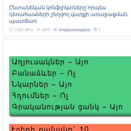
Ընտանեկան կոնֆլիկտները`որպես
դեռահասների շեղվող վարքի առաջացման
պատճառ
17.01.2013
2415
Հոգեբանություն
1