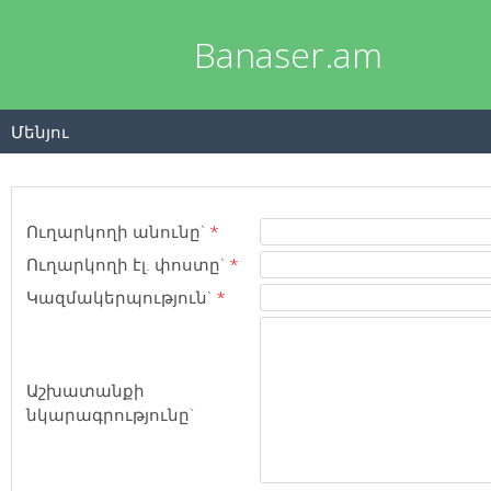
Banaser.am
Մենյու
Ուղարկողի անունը`
*
Ուղարկողի էլ. փոստը`
*
Կազմակերպություն`
*
Աշխատանքի
նկարագրությունը`