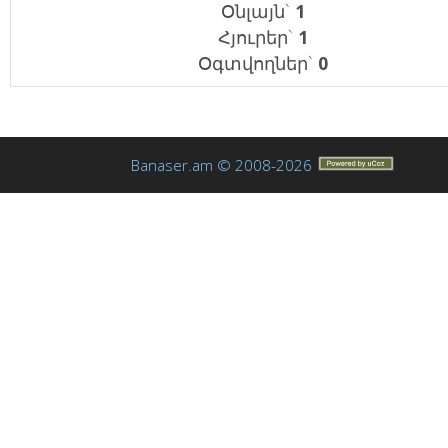
Օնլայն`
1
Հյուրեր`
1
Օգտվողներ`
0
Banaser.am © 2008-2026