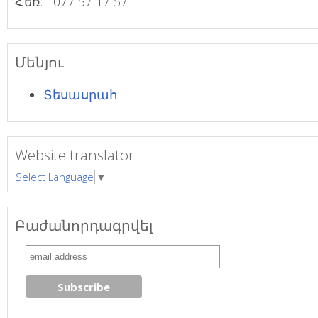
Հեռ. ` 077 57 17 57
Մենյու
Տեսասրահ
Website translator
Select Language
▼
Բաժանորդագրվել