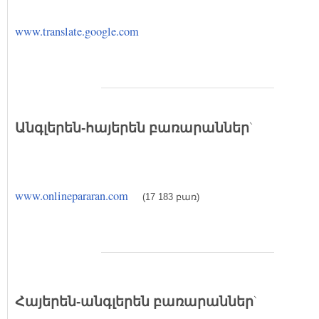
www.translate.google.com
`
Անգլերեն-հայերեն բառարաններ
www.onlinepararan.com
(17 183
բառ)
`
Հայերեն-ա
նգլերեն
բառարաններ