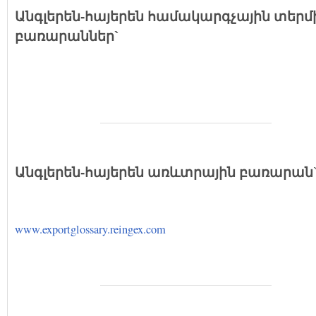
Անգլերեն-հայերեն համակարգչային տերմ
բառարաններ`
Անգլերեն-հայերեն
առևտրային բառարան
www.exportglossary.reingex.com