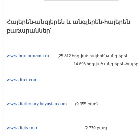
Հայերեն-անգլերեն և անգլերեն-հայերեն
բառարաններ`
www.brrn.armenia.ru
(
հոդված հայերեն-անգլերեն,
25 812
հոդված անգլերեն-հայե
14 695
www.diict.com
www.dictionary.hayastan.com
(9 355
բառ)
www.dicts.info
(2 770
բառ)