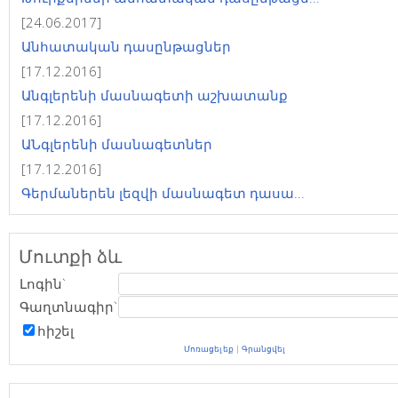
[24.06.2017]
Անհատական դասընթացներ
[17.12.2016]
Անգլերենի մասնագետի աշխատանք
[17.12.2016]
ԱՆգլերենի մասնագետներ
[17.12.2016]
Գերմաներեն լեզվի մասնագետ դասա...
Մուտքի ձև
Լոգին`
Գաղտնագիր`
հիշել
Մոռացել եք
|
Գրանցվել