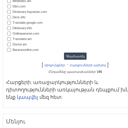
Medindex.am
Diict.com
Dictionary.hayastan.com
Dicts.info
Translate.google.com
Diktionary.info
Onlinepararan.com
Translator.am
Doctor.am
Bararanonline.com
[
·
]
Արդյունքներ
Հարցումների արխիվ
Ընդամենը պատասխաններ`
195
Հարցերի, առաջարկությունների և
դիտողությունների առկայության դեպքում խ
ենք
կապվել
մեզ հետ:
Մենյու