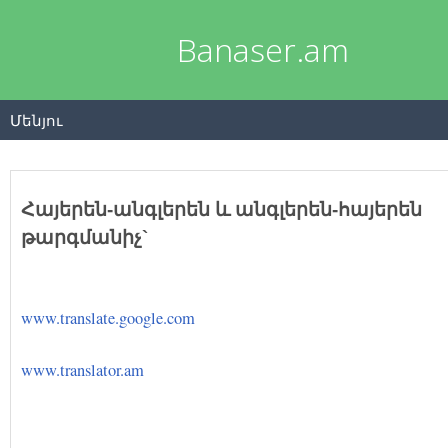
Banaser.am
Մենյու
Հայե
րեն-անգլերեն և անգլերեն-հայերեն
թարգմանիչ`
www.translate.google.com
www.translator.am