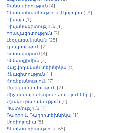
Բանասիրություն
[4]
Բնապահպանություն (էկոլոգիա)
[3]
Դիզայն
[1]
Դիվանագիտություն
[1]
Իրավագիտություն
[7]
Լեզվաբանական
[25]
Լրագրություն
[2]
Կառավարում
[4]
Կենսաքիմիա
[2]
Հաշվողական տեխնիկա
[8]
Հնագիտություն
[1]
Հոգեբանություն
[7]
Մանկավարժություն
[21]
Միջազգային հարաբերություններ
[1]
Մշակութաբանություն
[4]
Պատմություն
[7]
Ռադիո և Ռադիոտեխնիկա
[1]
Սոցիոլոգիա
[5]
Տնտեսագիտություն
[65]