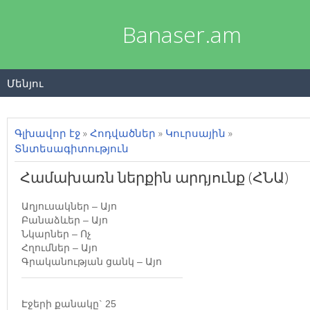
Banaser.am
Մենյու
Գլխավոր էջ
»
Հոդվածներ
»
Կուրսային
»
Տնտեսագիտություն
Համախառն ներքին արդյունք (ՀՆԱ)
Աղյուսակներ
–
Այո
Բանաձևեր
–
Այո
Նկարներ
–
Ոչ
Հղումներ
–
Այո
Գրականության ցանկ
–
Այո
Էջերի քանակը` 25