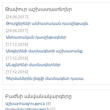
Թափուր աշխատատեղեր
[24.06.2017]
Թուրքերենի անհատական դասընթացն...
[24.06.2017]
Անհատական դասընթացներ
[17.12.2016]
Անգլերենի մասնագետի աշխատանք
[17.12.2016]
ԱՆգլերենի մասնագետներ
[17.12.2016]
Գերմաներեն լեզվի մասնագետ դասա...
Բաժնի անվանակարգերը
Աշխարհագրություն
[8]
Ապրանքագիտություն
[2]