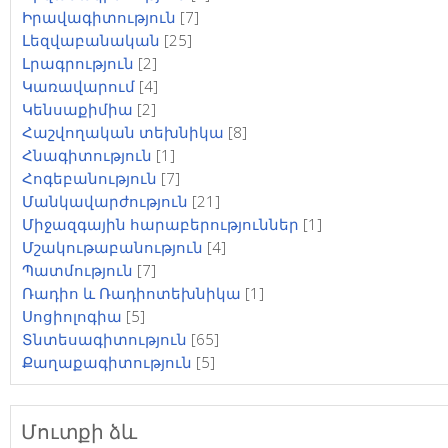
Իրավագիտություն
[7]
Լեզվաբանական
[25]
Լրագրություն
[2]
Կառավարում
[4]
Կենսաքիմիա
[2]
Հաշվողական տեխնիկա
[8]
Հնագիտություն
[1]
Հոգեբանություն
[7]
Մանկավարժություն
[21]
Միջազգային հարաբերություններ
[1]
Մշակութաբանություն
[4]
Պատմություն
[7]
Ռադիո և Ռադիոտեխնիկա
[1]
Սոցիոլոգիա
[5]
Տնտեսագիտություն
[65]
Քաղաքագիտություն
[5]
Մուտքի ձև