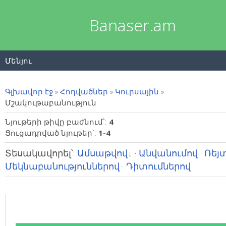
Banaser.am
Մենյու
Գլխավոր էջ
»
Հոդվածներ
»
Կուրսային
»
Մշակութաբանություն
Նյութերի թիվը բաժնում՝
:
4
Ցուցադրված նյութեր՝
:
1-4
Տեսակավորել՝
:
Ամսաթվով
·
Անվանումով
·
Ռեյ
Մեկնաբանություններով
·
Դիտումներով