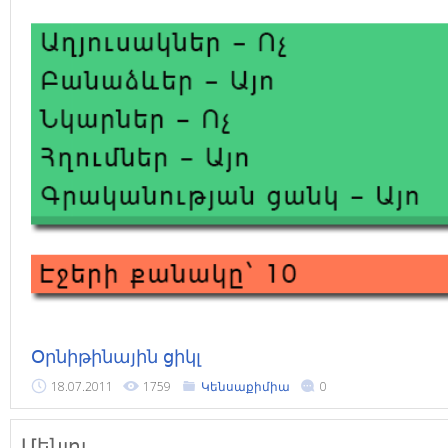
Օրնիթինային ցիկլ
18.07.2011
1759
Կենսաքիմիա
0
Մենյու