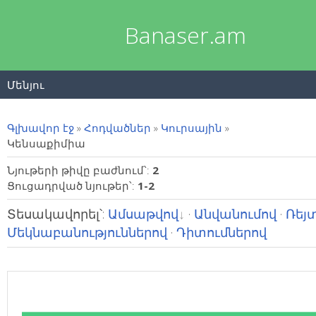
Banaser.am
Մենյու
Գլխավոր էջ
»
Հոդվածներ
»
Կուրսային
»
Կենսաքիմիա
Նյութերի թիվը բաժնում՝
:
2
Ցուցադրված նյութեր՝
:
1-2
Տեսակավորել՝
:
Ամսաթվով
·
Անվանումով
·
Ռեյ
Մեկնաբանություններով
·
Դիտումներով