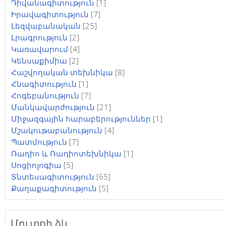
Դիվանագիտություն
[1]
Իրավագիտություն
[7]
Լեզվաբանական
[25]
Լրագրություն
[2]
Կառավարում
[4]
Կենսաքիմիա
[2]
Հաշվողական տեխնիկա
[8]
Հնագիտություն
[1]
Հոգեբանություն
[7]
Մանկավարժություն
[21]
Միջազգային հարաբերություններ
[1]
Մշակութաբանություն
[4]
Պատմություն
[7]
Ռադիո և Ռադիոտեխնիկա
[1]
Սոցիոլոգիա
[5]
Տնտեսագիտություն
[65]
Քաղաքագիտություն
[5]
Մուտքի ձև