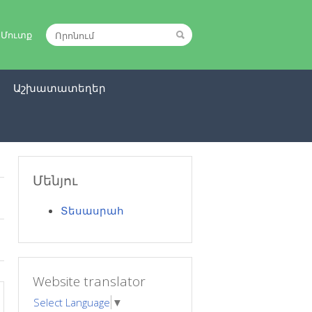
|
Մուտք
ր
Աշխատատեղեր
Մենյու
Տեսասրահ
Website translator
Select Language
▼