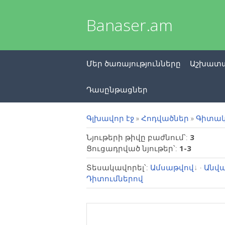
Banaser.am
Մեր ծառայությունները
Աշխատա
Դասընթացներ
Գլխավոր էջ
»
Հոդվածներ
»
Գիտակ
Նյութերի թիվը բաժնում՝
:
3
Ցուցադրված նյութեր՝
:
1-3
Տեսակավորել՝
:
Ամսաթվով
·
Անվա
Դիտումներով