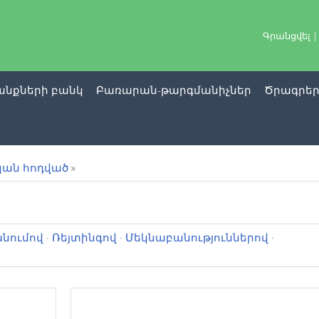
Գրանցվել
նքների բանկ
Բառարան-թարգմանիչներ
Ծրագրե
ան հոդված
»
նումով
·
Ռեյտինգով
·
Մեկնաբանություններով
·