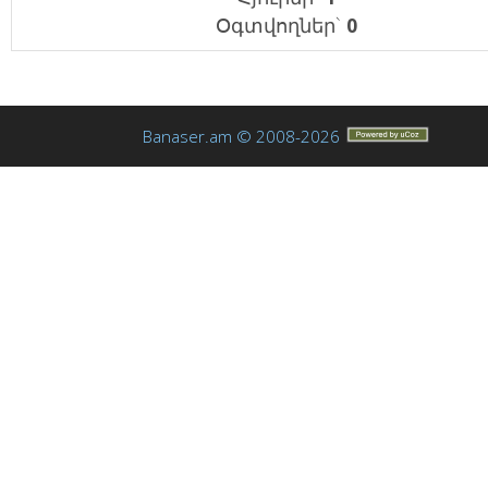
Օգտվողներ`
0
Banaser.am © 2008-2026