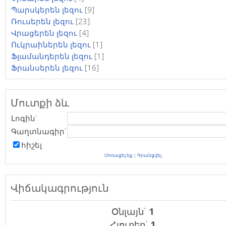
Պարսկերեն լեզու
[9]
Ռուսերեն լեզու
[23]
Վրացերեն լեզու
[4]
Ուկրաիներեն լեզու
[1]
Ֆլամանդերեն լեզու
[1]
Ֆրանսերեն լեզու
[16]
Մուտքի ձև
Լոգին`
Գաղտնագիր`
հիշել
Մոռացել եք
|
Գրանցվել
Վիճակագրություն
Օնլայն`
1
Հյուրեր`
1