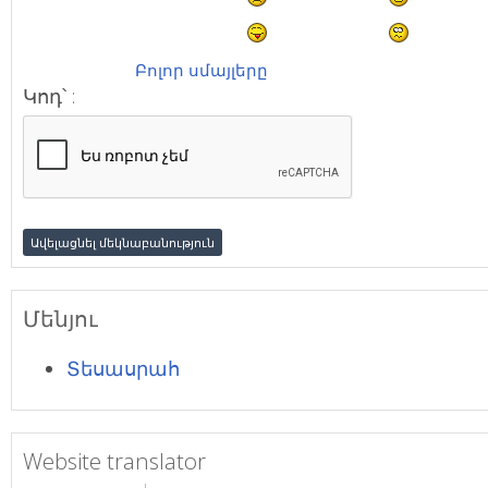
Բոլոր սմայլերը
Կոդ՝ :
Մենյու
Տեսասրահ
Website translator