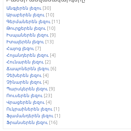
Անգլերեն լեզու
[30]
Արաբերեն լեզու
[10]
Գերմաներեն լեզու
[11]
Թուրքերեն լեզու
[10]
Իսպաներեն լեզու
[9]
Իտալերեն լեզու
[13]
Հայոց լեզու
[7]
Հոլանդերեն լեզու
[4]
Հունարեն լեզու
[2]
Ճապոներեն լեզու
[6]
Չեխերեն լեզու
[4]
Չինարեն լեզու
[4]
Պարսկերեն լեզու
[9]
Ռուսերեն լեզու
[23]
Վրացերեն լեզու
[4]
Ուկրաիներեն լեզու
[1]
Ֆլամանդերեն լեզու
[1]
Ֆրանսերեն լեզու
[16]