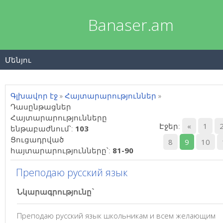
Banaser.am
Մենյու
Գլխավոր էջ
»
Հայտարարություններ
»
Դասընթացներ
Հայտարարությունները
Էջեր
:
«
1
ենթաբաժնում՝
:
103
Ցուցադրված
8
9
10
հայտարարությունները՝
:
81-90
Преподаю русский язык
Նկարագրությունը`
Преподаю русский язык школьникам и всем желающим